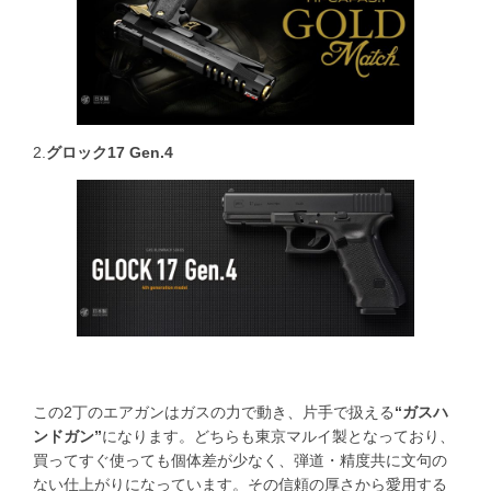
2.
グロック17 Gen.4
この2丁のエアガンはガスの力で動き、片手で扱える
“ガスハ
ンドガン”
になります。どちらも東京マルイ製となっており、
買ってすぐ使っても個体差が少なく、弾道・精度共に文句の
ない仕上がりになっています。その信頼の厚さから愛用する