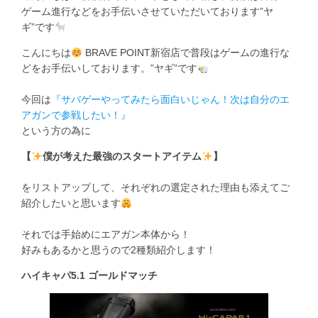
ゲーム進行などをお手伝いさせていただいております”ヤ
ギ”です
こんにちは
BRAVE POINT新宿店で普段はゲームの進行な
どをお手伝いしております。”ヤギ”です
今回は
『サバゲーやってみたら面白いじゃん！次は自分のエ
アガンで参戦したい！』
という方の為に
【
僕が考えた最強のスタートアイテム
】
をリストアップして、それぞれの選定された理由も添えてご
紹介したいと思います
それでは手始めにエアガン本体から！
好みもあるかと思うので2種類紹介します！
ハイキャパ5.1 ゴールドマッチ