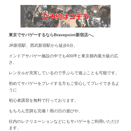
東京でサバゲーするならBravepoint新宿店へ。
JR新宿駅、西武新宿駅から徒歩5分。
インドアサバゲー施設の中でも400坪と東京都内最大級の広
さ。
レンタルが充実しているので手ぶらで遊ぶことも可能です。
初めてサバゲーをプレイする方もご安心してプレイできるよ
うに
初心者講習を無料で行っております。
もちろん空調も完備！雨の日の遊びや、
社内のレクリエーションなどにもサバゲーをご利用いただけ
ます。