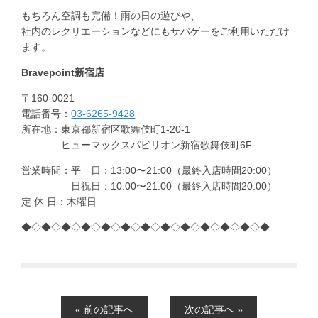
もちろん空調も完備！雨の日の遊びや、
社内のレクリエーションなどにもサバゲーをご利用いただけ
ます。
Bravepoint
新宿店
〒160-0021
電話番号：
03-6265-9428
所在地：東京都新宿区歌舞伎町1-20-1
ヒューマックスパビリオン新宿歌舞伎町6F
営業時間：平 日：13:00〜21:00（最終入店時間20:00）
日祝日：10:00〜21:00（最終入店時間20:00）
定 休 日：木曜日
◆◇◆◇◆◇◆◇◆◇◆◇◆◇◆◇◆◇◆◇◆◇◆◇◆
« 前の記事へ
次の記事へ »