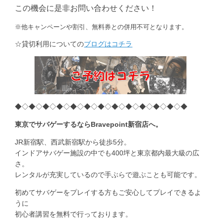
この機会に是非お問い合わせください！
※他キャンペーンや割引、無料券との併用不可となります。
☆貸切利用についての
ブログはコチラ
◆◇◆◇◆◇◆◇◆◇◆◇◆◇◆◇◆◇◆◇◆◇◆◇◆
東京でサバゲーするならBravepoint新宿店へ。
JR新宿駅、西武新宿駅から徒歩5分。
インドアサバゲー施設の中でも400坪と東京都内最大級の広
さ。
レンタルが充実しているので手ぶらで遊ぶことも可能です。
初めてサバゲーをプレイする方もご安心してプレイできるよ
うに
初心者講習を無料で行っております。