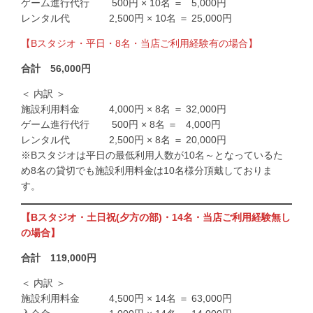
ゲーム進行代行 500円 × 10名 ＝
0
5,000円
レンタル代 2,500円 × 10名 ＝ 25,000円
【Bスタジオ・平日・8名・当店ご利用経験有の場合】
合計 56,000円
＜ 内訳 ＞
施設利用料金 4,000円 × 8名 ＝ 32,000円
ゲーム進行代行 500円 × 8名 ＝
0
4,000円
レンタル代 2,500円 × 8名 ＝ 20,000円
※Bスタジオは平日の最低利用人数が10名～となっているた
め8名の貸切でも施設利用料金は10名様分頂戴しておりま
す。
【Bスタジオ・土日祝(夕方の部)・14名・当店ご利用経験無し
の場合】
合計 119,000円
＜ 内訳 ＞
施設利用料金 4,500円 × 14名 ＝ 63,000円