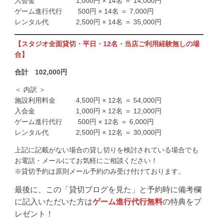
入会金 1,000円 × 14名 ＝ 14,000円
ゲーム進行代行 500円 × 14名 ＝ 7,000円
レンタル代 2,500円 × 14名 ＝ 35,000円
【スタジオ全面貸切・平日・12名・当店ご利用経験無しの場
合】
合計 102,000円
＜ 内訳 ＞
施設利用料金 4,500円 × 12名 ＝ 54,000円
入会金 1,000円 × 12名 ＝ 12,000円
ゲーム進行代行 500円 × 12名 ＝ 6,000円
レンタル代 2,500円 × 12名 ＝ 30,000円
上記に記載がない場合の貸し切りを検討されている場合でも
お電話・メールにてお気軽にご相談ください！
※貸切予約は原則メール予約のみ受け付けております。
最後に、この「貸切ブログを見た」と予約時に備考欄
に記入いただいた方は
ゲーム進行代行無料
の特典をプ
レゼント！