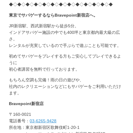
◆◇◆◇◆◇◆◇◆◇◆◇◆◇◆◇◆◇◆◇◆◇◆◇◆
東京でサバゲーするならBravepoint新宿店へ。
JR新宿駅、西武新宿駅から徒歩5分。
インドアサバゲー施設の中でも400坪と東京都内最大級の広
さ。
レンタルが充実しているので手ぶらで遊ぶことも可能です。
初めてサバゲーをプレイする方もご安心してプレイできるよ
うに
初心者講習を無料で行っております。
もちろん空調も完備！雨の日の遊びや、
社内のレクリエーションなどにもサバゲーをご利用いただけ
ます。
Bravepoint
新宿店
〒160-0021
電話番号：
03-6265-9428
所在地：東京都新宿区歌舞伎町1-20-1