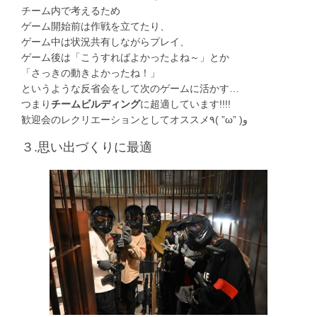
チーム内で考えるため
ゲーム開始前は作戦を立てたり、
ゲーム中は状況共有しながらプレイ、
ゲーム後は「こうすればよかったよね～」とか
「さっきの動きよかったね！」
というような反省会をして次のゲームに活かす…
つまり
チームビルディング
に超適しています!!!!
歓迎会のレクリエーションとしてオススメ٩( ”ω” )و
３.思い出づくりに最適