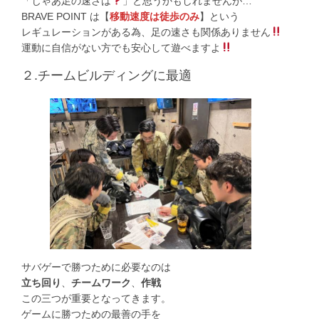
「じゃあ足の速さは
」と思うかもしれませんが…
BRAVE POINT は【
移動速度は徒歩のみ
】という
レギュレーションがある為、足の速さも関係ありません
運動に自信がない方でも安心して遊べますよ
２.チームビルディングに最適
サバゲーで勝つために必要なのは
立ち回り
、
チームワーク
、
作戦
この三つが重要となってきます。
ゲームに勝つための最善の手を