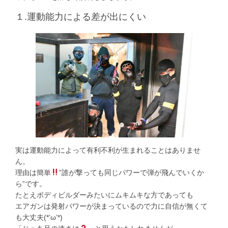
１.運動能力による差が出にくい
実は運動能力によって有利不利が生まれることはありませ
ん。
理由は簡単
”誰が撃っても同じパワーで弾が飛んでいくか
ら”です。
たとえボディビルダーみたいにムキムキな方であっても
エアガンは発射パワーが決まっているので力に自信が無くて
も大丈夫(*’ω’*)