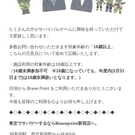
たくさんの方がサバイバルゲームに興味を持っていただけて
大変嬉しく思います。
多数お問い合わせいただきます対象年齢の「
18歳以上
」
こちらの注意点について改めて記載いたします。
・施設利用の対象年齢は18歳以上です。
（
18歳未満
参加不可 ※18歳になっていても、年度内(3月31
日まで)は18歳未満扱いとなります。）
日頃から Brave Point をご利用いただきありがとうございま
す。
今後も皆様のご利用を心よりお待ち申し上げます。
◆◇◆◇◆◇◆◇◆◇◆◇◆◇◆◇◆◇◆◇◆◇◆◇◆
東京でサバゲーするならBravepoint新宿店へ。
JR新宿駅、西武新宿駅から徒歩5分。