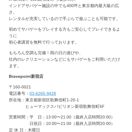
インドアサバゲー施設の中でも400坪と東京都内最大級の広
さ。
レンタルが充実しているので手ぶらで遊ぶことも可能です。
初めてサバゲーをプレイする方もご安心してプレイできるよ
うに
初心者講習を無料で行っております。
もちろん空調も完備！雨の日の遊びや、
社内のレクリエーションなどにもサバゲーをご利用いただけ
ます。
Bravepoint
新宿店
〒160-0021
電話番号：
03-6265-9428
所在地：東京都新宿区歌舞伎町1-20-1
ヒューマックスパビリオン新宿歌舞伎町6F
営業時間：平 日：13:00〜21:00（最終入店時間20:00）
日祝日：10:00〜21:00（最終入店時間20:00）
定 休 日：木曜日