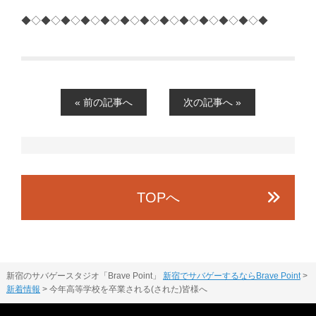
◆◇◆◇◆◇◆◇◆◇◆◇◆◇◆◇◆◇◆◇◆◇◆◇◆
« 前の記事へ
次の記事へ »
TOPへ
新宿のサバゲースタジオ「Brave Point」
新宿でサバゲーするならBrave Point
>
新着情報
>
今年高等学校を卒業される(された)皆様へ